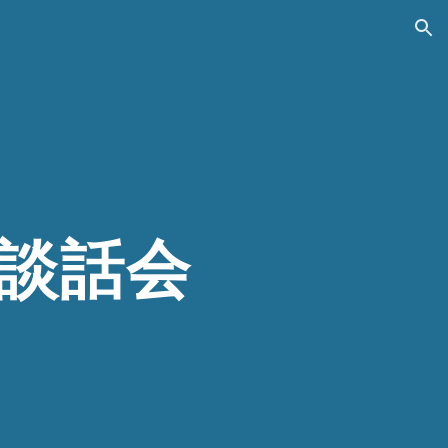
ion
崎談話会