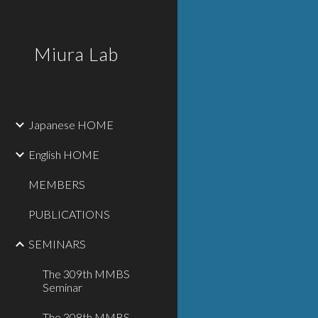
Sk
Miura Lab
Japanese HOME
English HOME
MEMBERS
PUBLICATIONS
SEMINARS
The 309th MMBS
Seminar
The 308th MMBS