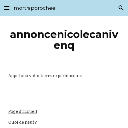
mortrapprochee
Skip to main content
Skip to navigation
annoncenicolecaniv
enq
Appel aux volontaires expérienceurs
Page d'accueil
Quoi de neuf ?