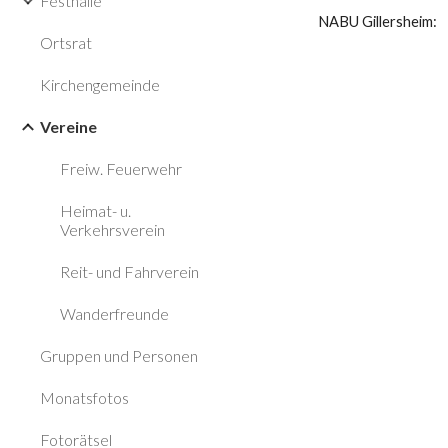
Festhalle
NABU Gillershe
Ortsrat
Kirchengemeinde
Vereine
Freiw. Feuerwehr
Heimat- u.
Verkehrsverein
Reit- und Fahrverein
Wanderfreunde
Gruppen und Personen
Monatsfotos
Fotorätsel