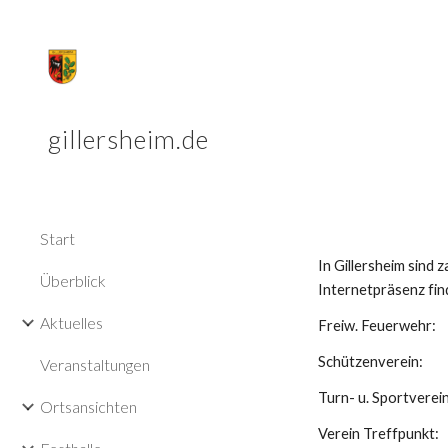
Sk
gillersheim.de
Start
In Gillersheim sind 
Überblick
Internetpräsenz fin
Aktuelles
Freiw. Feuerwehr
Schützenvere
Veranstaltungen
Turn- u. Sportver
Ortsansichten
Verein Treffpu