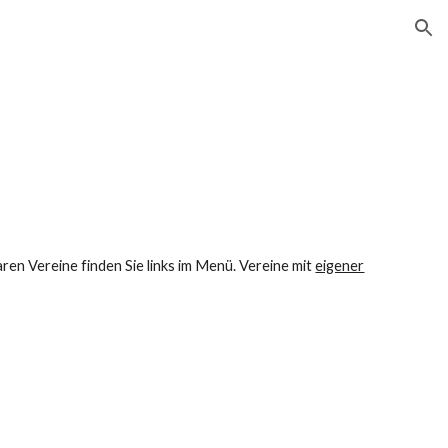
ion
aren Vereine finden Sie links im Menü. Vereine mit
eigener