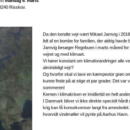
est
mandag 6. marts
8240 Risskov.
Da den kendte vejr-vært Mikael Jarnvig i 2018 
lidt af en bombe for familien, der aldrig havde
Jarnvig besøger Regnbuen i marts måned for 
vejret og med klimaet.
Vi hører konstant om klimaforandringer alle v
almindeligt vejr?
Og hvorfor skal vi lave en kæmpestor grøn oms
kunne finde på at stige et par grader. Det var
sommeren!
Kernen i klimakrisen er imidlertid en helt ande
I Danmark bliver vi ikke direkte specielt hår
krig kan få konsekvenser langt fra arnestede
hvorvidt vindmøller vil pynte på Aarhus Havn.