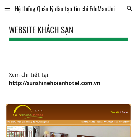
Hệ thống Quản lý đào tạo tín chỉ EduManUni
Skip to main content
Skip to navigation
WEBSITE KHÁCH SẠN
Xem chi tiết tại:
http://sunshinehoianhotel.com.vn