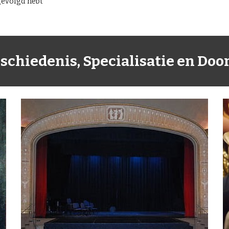
gevolgd hebt
chiedenis, Specialisatie en Do