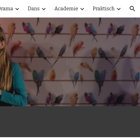
Drama
Dans
Academie
Praktisch
ion