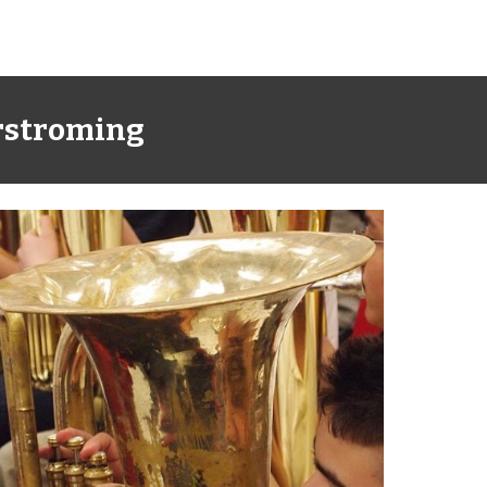
orstroming