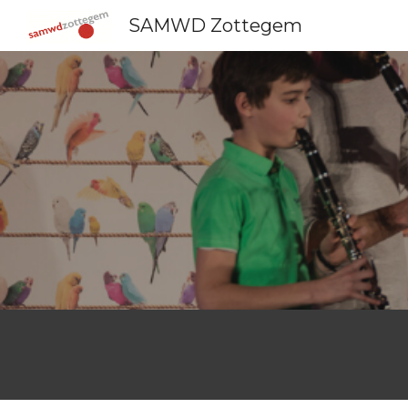
SAMWD Zottegem
Sk