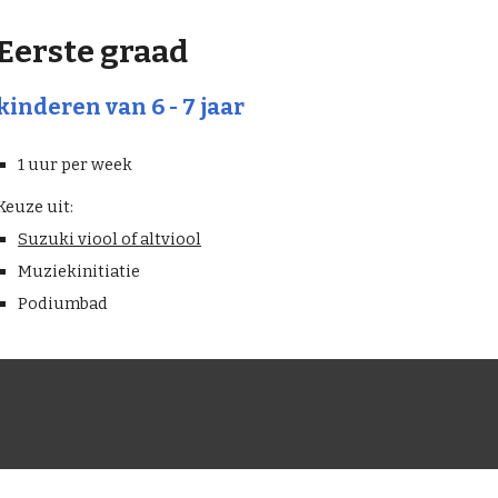
Eerste graad
kinderen van 6 - 7 jaar
1 uur per week
Keuze uit:
Suzuki viool of altviool
Muziekinitiatie
Podiumbad