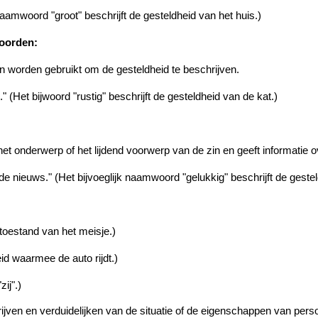
 naamwoord "groot" beschrijft de gesteldheid van het huis.)
woorden:
 worden gebruikt om de gesteldheid te beschrijven.
 (Het bijwoord "rustig" beschrijft de gesteldheid van de kat.)
 het onderwerp of het lijdend voorwerp van de zin en geeft informatie ov
e nieuws." (Het bijvoeglijk naamwoord "gelukkig" beschrijft de gesteld
 toestand van het meisje.)
eid waarmee de auto rijdt.)
ij".)
ijven en verduidelijken van de situatie of de eigenschappen van perso