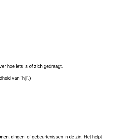
er hoe iets is of zich gedraagt.
heid van "hij".)
nen, dingen, of gebeurtenissen in de zin. Het helpt