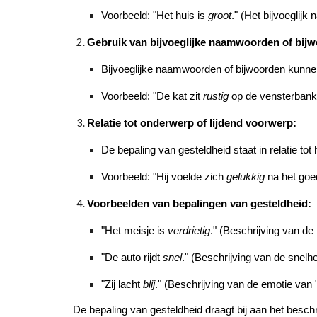
Voorbeeld: "Het huis is
groot
." (Het bijvoeglijk
Gebruik van bijvoeglijke naamwoorden of bij
Bijvoeglijke naamwoorden of bijwoorden kunnen
Voorbeeld: "De kat zit
rustig
op de vensterbank."
Relatie tot onderwerp of lijdend voorwerp:
De bepaling van gesteldheid staat in relatie tot
Voorbeeld: "Hij voelde zich
gelukkig
na het goed
Voorbeelden van bepalingen van gesteldheid:
"Het meisje is
verdrietig
." (Beschrijving van de
"De auto rijdt
snel
." (Beschrijving van de snelh
"Zij lacht
blij
." (Beschrijving van de emotie van "z
De bepaling van gesteldheid draagt bij aan het beschr