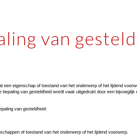
ip to main content
Skip to navigat
ling van gestel
t een eigenschap of toestand van het onderwerp of het lijdend voorw
De bepaling van gesteldheid wordt vaak uitgedrukt door een bijvoeglij
paling van gesteldheid:
nschappen of toestand van het onderwerp of het lijdend voorwerp.