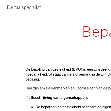
De taalspecialist
Sk
Bepa
De bepaling van gesteldheid (BVG) is een zinsdeel da
hoedanigheid, of staat van iets of iemand in de zin. 
bepaling.
Hier zijn enkele kenmerken en voorbeelden van de be
Beschrijving van eigenschappen:
De bepaling van gesteldheid beschrijft de eige