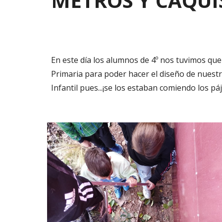
METROS Y CAQUI
En este día los alumnos de 4º nos tuvimos que
Primaria para poder hacer el diseño de nuestro
Infantil pues...¡se los estaban comiendo los pá