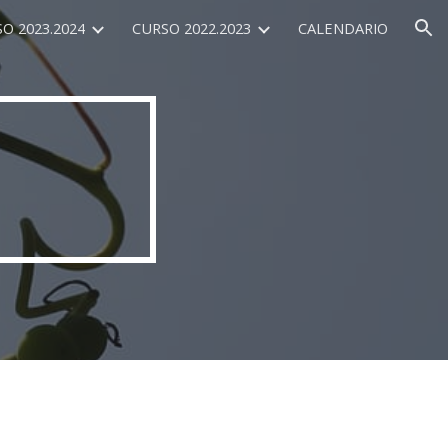
O 2023.2024
CURSO 2022.2023
CALENDARIO
ion