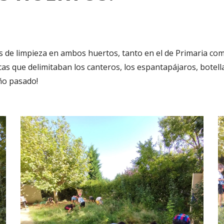
de limpieza en ambos huertos, tanto en el de Primaria como 
acas que delimitaban los canteros, los espantapájaros, botella
ño pasado!