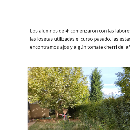
Los alumnos de 4º comenzaron con las labores 
las losetas utilizadas el curso pasado, las est
encontramos ajos y algún tomate cherri del a