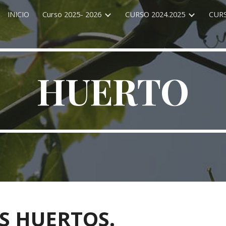
INICIO
Curso 2025- 2026
CURSO 2024.2025
CURS
ip to main content
Skip to navigat
HUERTO
S HUERTOS.