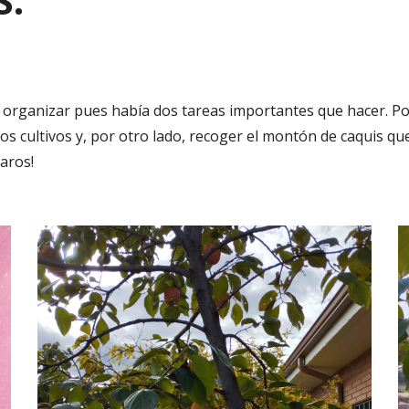
S
.
 organizar pues había dos tareas importantes que hacer. Po
s cultivos y, por otro lado, recoger el montón de caquis qu
jaros!