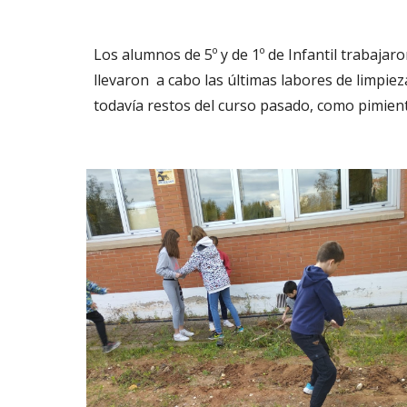
Los alumnos de 5º y de 1º de Infantil trabajar
llevaron a cabo las últimas labores de limpie
todavía restos del curso pasado, como pimient