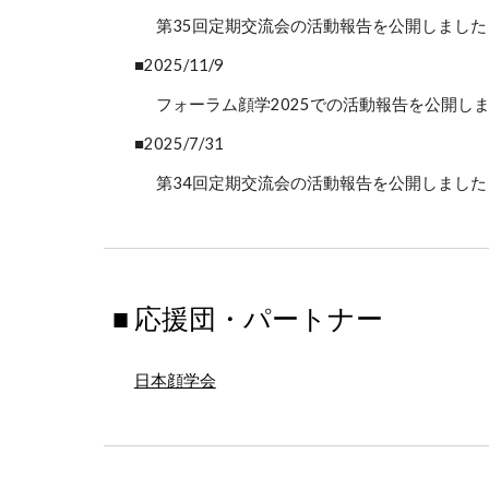
第35回定期交流会
の活動報告を公開しました
■
2025/11/9
フォーラム顔学2025での活動報告を公開し
■2025/
7
/
31
第3
4
回定期交流会の活動報告を公開しました
■ 応援団・パートナー
日本顔学会