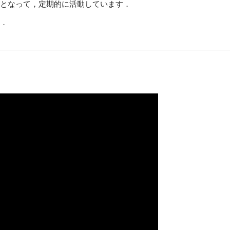
となって，定期的に活動しています．
．