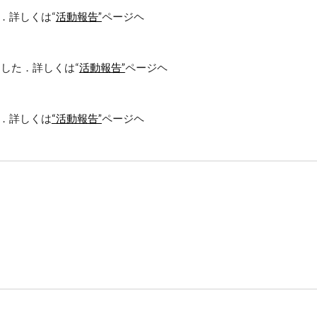
．詳しくは
“
活動報告”
ページヘ
ました
．詳しくは
“
活動報告”
ページヘ
．詳しくは
“活動報告”
ページヘ