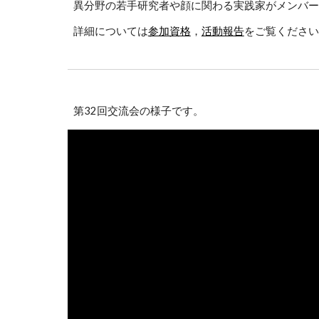
異分野の若手研究者や顔に関わる実践家がメンバー
詳細については
参加資格
，
活動報告
をご覧ください
第32回交流会の様子です。