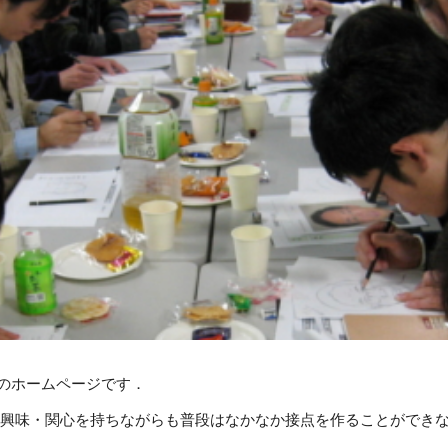
ip to main content
Skip to navigat
”のホームページです．
興味・関心を持ちながらも普段はなかなか接点を作ることができ