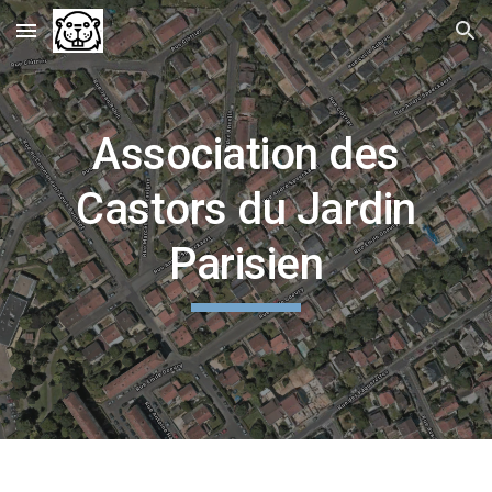
Skip to main content
Skip to navigation
Association des
Castors du Jardin
Parisien