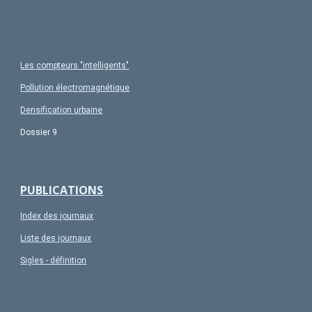
Les compteurs "intelligents"
Pollution électromagnétique
Densification urbaine
Dossier 9
PUBLICATIONS
Index des journaux
Liste des journaux
Sigles - définition