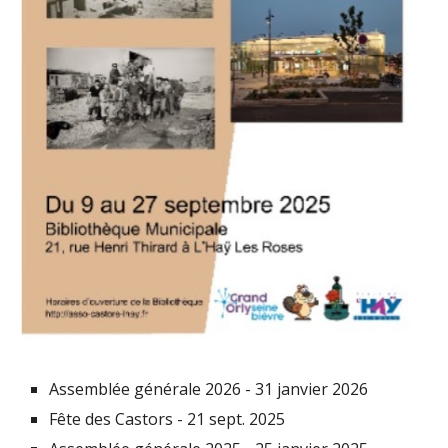
Assemblée générale 202
6
-
31
janvier 202
6
Fête des Castors - 21 sept. 2025