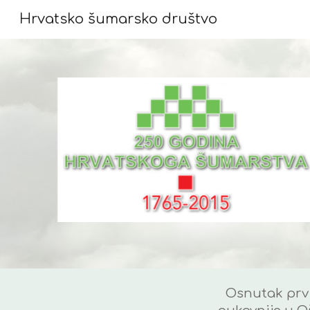
Hrvatsko šumarsko društvo
Sk
Osnutak prvi