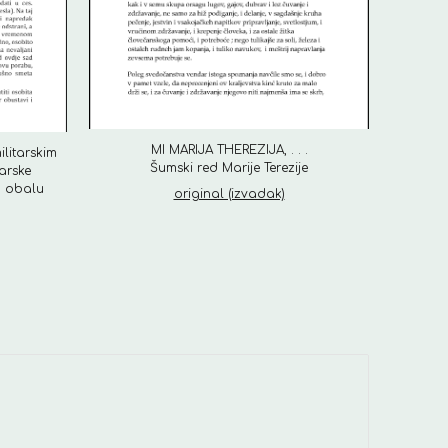
MI MARIJA THEREZIJA, . . .
ilitarskim
Šumski red Marije Terezije
arske
u obalu
original (izvadak)