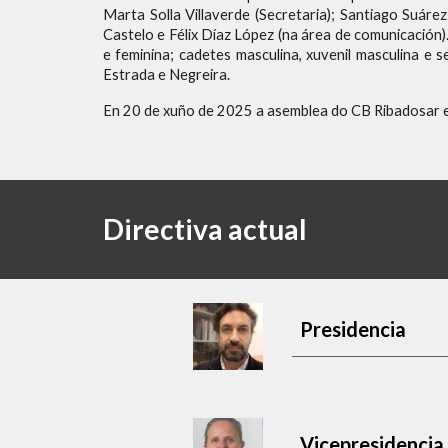
Marta Solla Villaverde (Secretaria); Santiago Suár
Castelo e Félix Díaz López (na área de comunicaci
e feminina
;
cadetes masculina, xuvenil masculin
a
e s
Estrada e Negreira.
En 20 de xuño de 2025 a asemblea do CB Ribadosar esc
Directiva actual
Presidencia
Vicepresidencia