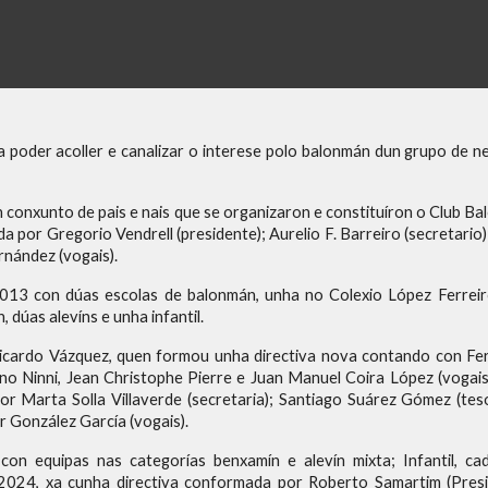
poder acoller e canalizar o interese polo balonmán dun grupo de 
dun conxunto de pais e nais que se organizaron e constituíron o Club
da por Gregorio Vendrell (presidente); Aurelio F. Barreiro (secretario
rnández (vogais).
13 con dúas escolas de balonmán, unha no Colexio López Ferreir
dúas alevíns e unha infantil.
icardo Vázquez, quen formou unha directiva nova contando con Fe
fano Ninni, Jean Christophe Pierre e Juan Manuel Coira López (voga
por Marta Solla Villaverde (secretaria); Santiago Suárez Gómez (tes
r González García (vogais).
 equipas nas categorías benxamín e alevín mixta; Infantil, cad
24, xa cunha directiva conformada por Roberto Samartim (Preside