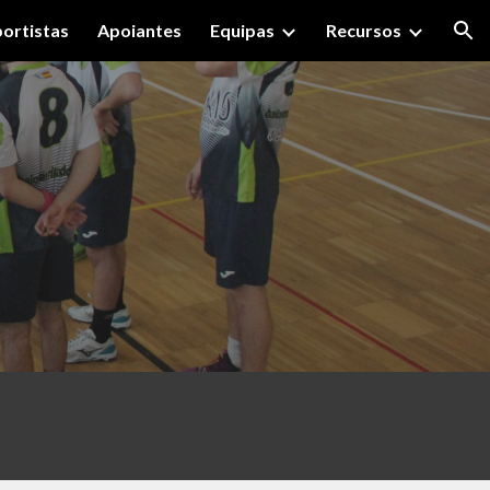
ortistas
Apoiantes
Equipas
Recursos
ion