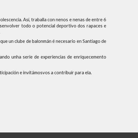
lescencia. Así, traballa con nenos e nenas de entre 6
envolver todo o potencial deportivo dos rapaces e
.
que un clube de balonmán é necesario en Santiago de
xando unha serie de experiencias de enriquecemento
ipación e invitámosvos a contribuír para ela.