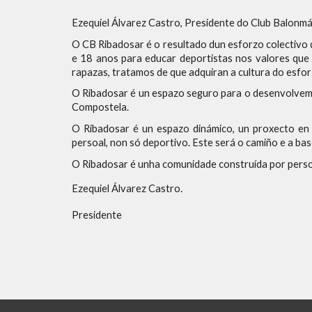
Ezequiel Álvarez Castro, Presidente do Club Balonm
O CB Ribadosar é o resultado dun esforzo colectivo d
e 18 anos para educar deportistas nos valores qu
rapazas, tratamos de que adquiran a cultura do esfo
O Ribadosar é un espazo seguro para o desenvolveme
Compostela.
O Ribadosar é un espazo dinámico, un proxecto en 
persoal, non só deportivo. Este será o camiño e a bas
O Ribadosar é unha comunidade construída por persoa
Ezequiel Álvarez Castro.
Presidente