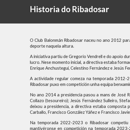
Historia do Ribadosar
O Club Balonmán Ribadosar naceu no ano 2012 para 
deporte naquela altura.
A iniciativa partiu de Gregorio Vendrell e do apoio 
lucro. Nese momento inicial, a directiva estaba forma
Enrique Anchustegui, Celestino Fernández e Jesús Fe
A actividade regular comeza na temporada 2012-20
Ribadosar puxo em competición unha equipa benxamín, 
No ano 2014 a presidencia pasou a mans de José R
Collazo (tesoureiro); Jesús Fernández Sulleiro, Ste
deixou a presidencia, a directiva estaba composta 
Carballo, Francisco González Yáñez e Francisco Javie
Na temporada 2022-2023 o Ribadosar competiu con
mantivéronse en competición na temporada 2023-20