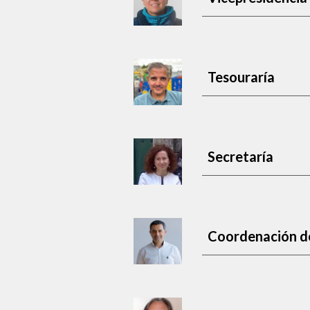
Tesouraría
Secretaría
Coordenación d