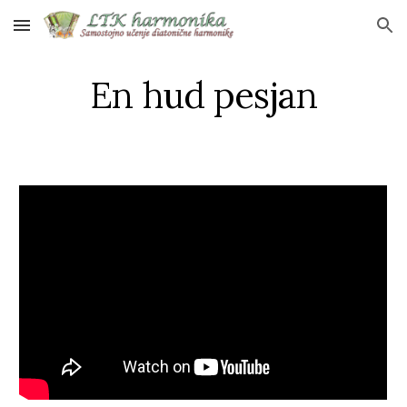
Skip to main content
Skip to navigation
En hud pesjan