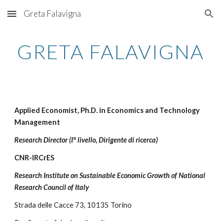
Greta Falavigna
Skip to main content
Skip to navigation
GRETA FALAVIGNA
Applied Economist, Ph.D. in Economics and Technology
Management
Research Director (I° livello, Dirigente di ricerca)
CNR-IRCrES
Research Institute on Sustainable Economic Growth of National
Research Council of Italy
Strada delle Cacce 73
, 10135 Torino