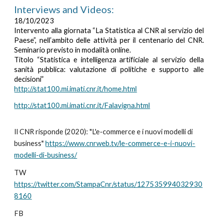
Interviews and Videos:
18/10/2023
Intervento alla giornata “La Statistica al CNR al servizio del
Paese”, nell’ambito delle attività per il centenario del CNR.
Seminario previsto in modalità online.
Titolo “Statistica e intelligenza artificiale al servizio della
sanità pubblica: valutazione di politiche e supporto alle
decisioni”
http://stat100.mi.imati.cnr.it/home.html
http://stat100.mi.imati.cnr.it/Falavigna.html
Il CNR risponde (2020): "L'e-commerce e i nuovi modelli di
business"
https://www.cnrweb.tv/le-commerce-e-i-nuovi-
modelli-di-business/
TW
https://twitter.com/StampaCnr/status/127535994032930
8160
FB