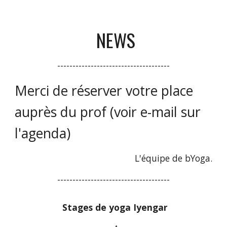
NEWS
-------------------------------------
Merci de réserver votre place
auprès du prof (voir e-mail sur
l'agenda)
L'équipe de bYoga.
-------------------------------------
Stages de yoga Iyengar