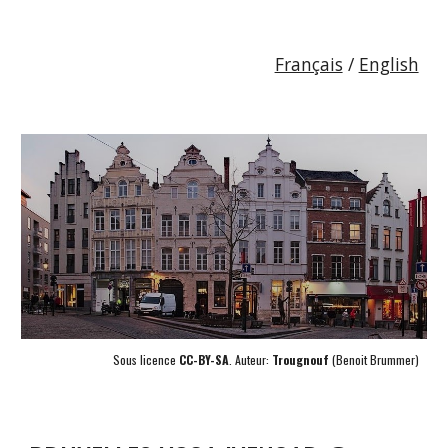
Français
/
English
Sous licence
CC-BY-SA
. Auteur:
Trougnouf
(Benoit Brummer)