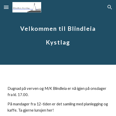
Skip to main content
Skip to navigation
Velkommen til Blindleia
Kystlag
Dugnad på verven og M/K Blindleia er nå igjen på onsdager
fra kl. 17.00.
På mandager fra 12-tiden er det samling med planlegging og
kaffe. Ta gjerne lunsjen her!