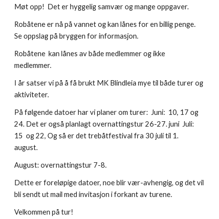
Møt opp! Det er hyggelig samvær og mange oppgaver.
Robåtene er nå på vannet og kan lånes for en billig penge.
Se oppslag på bryggen for informasjon.
Robåtene kan lånes av både medlemmer og ikke
medlemmer.
I år satser vi på å få brukt MK Blindleia mye til både turer og
aktiviteter.
På følgende datoer har vi planer om turer: Juni: 10, 17 og
24. Det er også planlagt overnattingstur 26-27. juni Juli:
15 og 22, Og så er det trebåtfestival fra 30 juli til 1.
august.
August: overnattingstur 7-8.
Dette er foreløpige datoer, noe blir vær-avhengig, og det vil
bli sendt ut mail med invitasjon i forkant av turene.
Velkommen på tur!