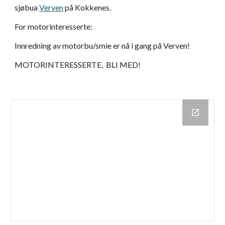
sjøbua
Verven
på Kokkenes.
For motorinteresserte:
Innredning av motorbu/smie er nå i gang på Verven!
MOTORINTERESSERTE, BLI MED!