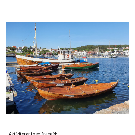
Aktiviterer i nær fremtid: