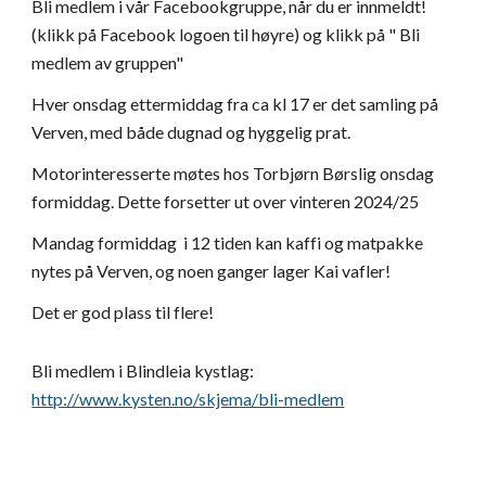
Bli medlem i vår Facebookgruppe, når du er innmeldt!
(klikk på Facebook logoen til høyre) og klikk på " Bli
medlem av gruppen"
Hver onsdag ettermiddag fra ca kl 17 er det samling på
Verven, med både dugnad og hyggelig prat.
Motorinteresserte møtes hos Torbjørn Børslig onsdag
formiddag. Dette forsetter ut over vinteren 2024/25
Mandag formiddag i 12 tiden kan kaffi og matpakke
nytes på Verven, og noen ganger lager Kai vafler!
Det er god plass til flere!
Bli medlem i Blindleia kystlag:
http://www.kysten.no/skjema/bli-medlem