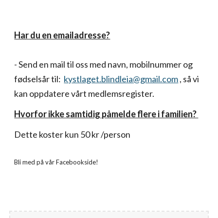
Har du en emailadresse?
- Send e
n mail
til oss med navn, mobilnummer og
fødselsår til:
kystlaget.blindleia@gmail.com
, så vi
kan oppdatere vårt medlemsregister.
Hvorfor ikke samtidig påmelde flere i familien?
Dette koster kun 50 kr /person
Bli med på vår Facebookside!