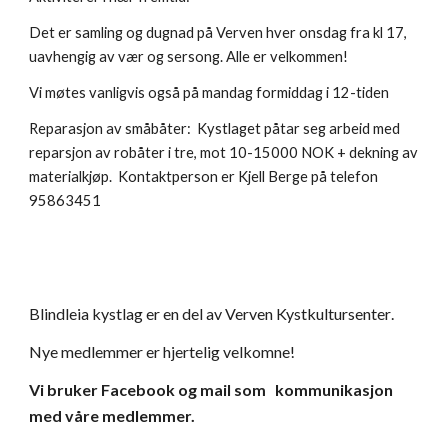
Det er samling og dugnad på Verven hver onsdag fra kl 17,
uavhengig av vær og sersong. Alle er velkommen!
Vi møtes vanligvis også på mandag formiddag i 12-tiden
Reparasjon av småbåter: Kystlaget påtar seg arbeid med
reparsjon av robåter i tre, mot 10-15000 NOK + dekning av
materialkjøp. Kontaktperson er Kjell Berge på telefon
95863451
Blindleia kystlag
er en del av
Verven Kystkultursenter
.
Nye medlemmer er hjertelig velkomne!
Vi bruker Facebook
og mail som
kommunikasjon
med våre medlemmer.