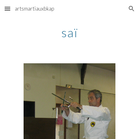
artsmartiauxbkap
Skip to main content
Skip to navigation
saï