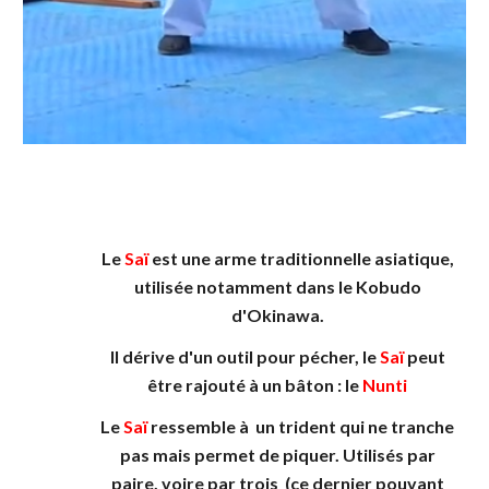
Le
Saï
est une arme traditionnelle asiatique,
utilisée notamment dans le Kobudo
d'Okinawa.
Il dérive d'un outil pour pécher, le
Saï
peut
être rajouté à un bâton : le
Nunti
Le
Saï
ressemble à un trident qui ne tranche
pas mais permet de piquer.
Utilisés par
paire, voire par trois (ce dernier pouvant