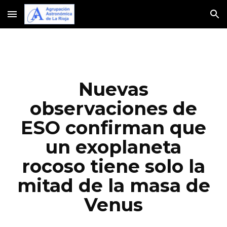
Skip to main content
Skip to navigation
Nuevas
observaciones de
ESO confirman que
un exoplaneta
rocoso tiene solo la
mitad de la masa de
Venus