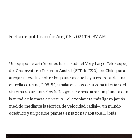
Fecha de publicación: Aug 06, 2021 11:0:37 AM
Un equipo de astrónomos ha utilizado el Very Large Telescope,
del Observatorio Europeo Austral (VLT de ESO), en Chile, para
arrojar nueva luz sobre los planetas que hay alrededor de una
estrella cercana, L 98-59, similares a los de la zona interior del
Sistema Solar. Entre los hallazgos se encuentran un planeta con
la mitad de la masa de Venus —el exoplaneta más ligero jamás
medido mediante la técnica de velocidad radial—, un mundo
oceánico y un posible planeta en la zona habitable....
[Más]