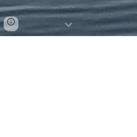
το ήθος μας είναι οι άνθρωποι μας