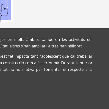
ges en molts àmbits, també en les activitats del
tat, altres s’han ampliat i altres han millorat.
st fet impacta tant l’adolescent que cal treballar
va construcció com a ésser humà. Durant l’anterior
ersitat no normativa per fomentar el respecte a la