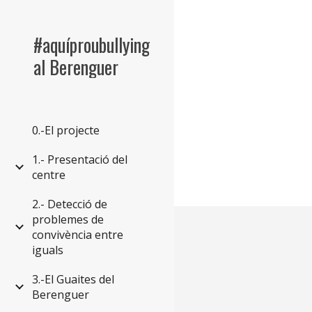
Sk
#aquíproubullying
al Berenguer
0.-El projecte
1.- Presentació del
centre
2.- Detecció de
problemes de
convivència entre
iguals
3.-El Guaites del
Berenguer