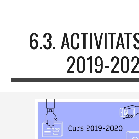
ip to main content
Skip to navigat
6.3. ACTIVITA
2019-20