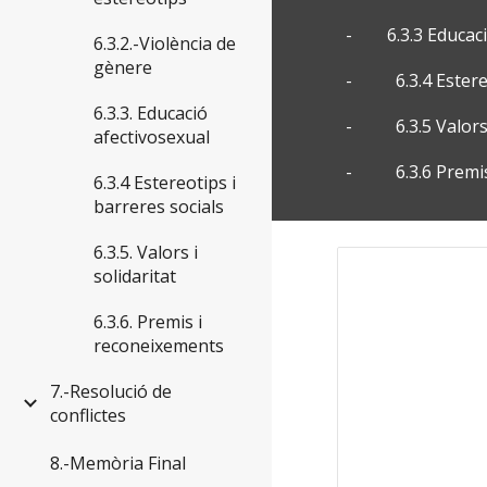
- 6.3.3 Educaci
6.3.2.-Violència de
gènere
- 6.3.4 Estereot
6.3.3. Educació
- 6.3.5 Valors i
afectivosexual
- 6.3.6 Premis 
6.3.4 Estereotips i
barreres socials
6.3.5. Valors i
solidaritat
6.3.6. Premis i
reconeixements
7.-Resolució de
conflictes
8.-Memòria Final