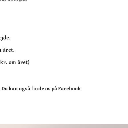
ejde.
m året.
 kr. om året)
Du kan også finde os på Facebook