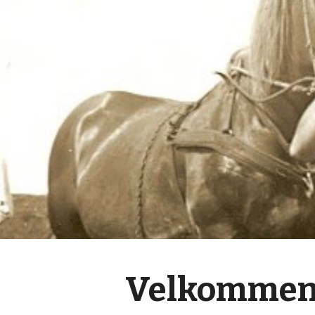
ip to main content
Skip to navigat
Velkommen 