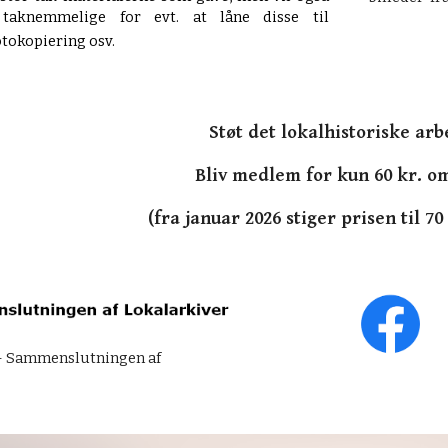
taknemmelige for evt. at låne disse til
fotokopiering osv.
Støt det lokalhistoriske arb
Bliv medlem for kun 60 kr. o
(fra januar 2026 stiger prisen til 70
A - Sammenslutningen af