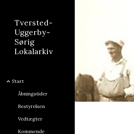
Sk
Tversted-
Uggerby-
Sørig
Lokalarkiv
Start
Åbningstider
Bestyrelsen
Vedtægter
Kommende