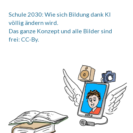
Schule 2030: Wie sich Bildung dank KI
völlig ändern wird.
Das ganze Konzept und alle Bilder sind
frei: CC-By.