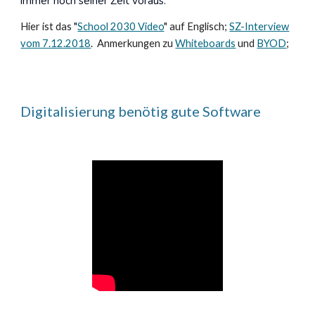
immer noch seiner Zeit voraus.
Hier ist das "
School 2030 Video
" auf Englisch;
SZ-Interview
vom 7.12.2018
.
Anmerkungen zu
Whiteboards
und
BYOD
;
Digitalisierung benötig gute Software