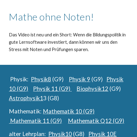
Mathe ohne Noten!
Das Video ist neu und ein Short: Wenn die Bildungspolitik in
gute Lernsoftware investiert, dann können wir uns den
Stress mit Noten und Prüfungen sparen.
Physik:
Physik8
(G9)
Physik 9
(G9)
Physik
10 (G9)
Physik 11 (G9)
Biophysik12
(G9)
Astrophysik1
3 (G8)
Mathematik:
Mathematik 10 (G9)
Mathematik 11 (G9)
Mathematik Q12 (G9)
alter Lehrplan:
Physik10
(G8)
Physik 10E