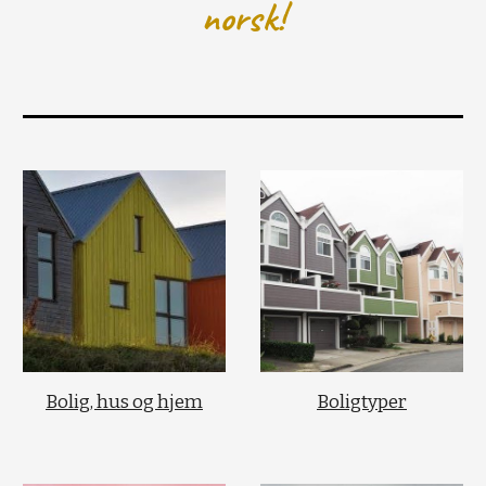
norsk!
Bolig, hus og hjem
Boligtyper