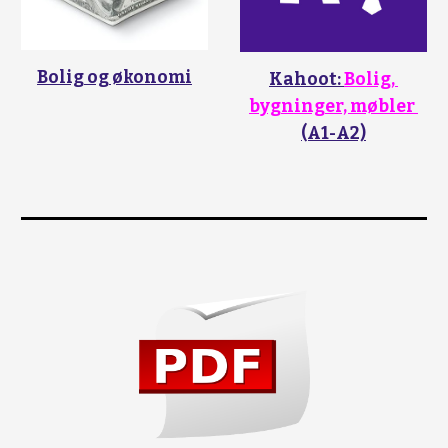
Bolig og økonomi
Kahoot: 
Bolig, 
bygninger, møbler 
(A1-A2)