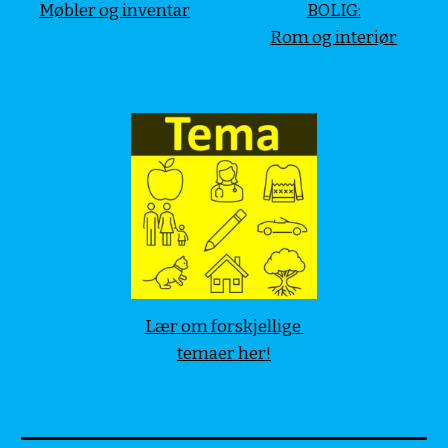
Møbler og inventar
BOLIG:
Rom og interiør
Lær om forskjellige 
temaer her!