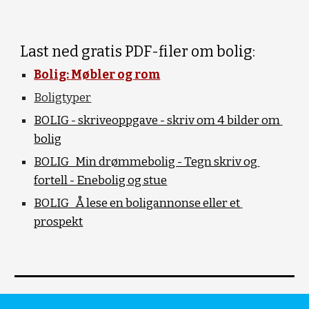
Last ned gratis PDF-filer om bolig:
Bolig: Møbler og rom
Boligtyper
BOLIG - skriveoppgave - skriv om 4 bilder om 
bolig
BOLIG_Min drømmebolig - Tegn skriv og 
fortell - Enebolig og stue
BOLIG_Å lese en boligannonse eller et 
prospekt