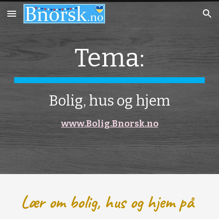
Skip to main content
Skip to navigation
Tema:
Bolig, hus og hjem
www.Bolig.Bnorsk.no
Lær om bolig, hus og hjem på 