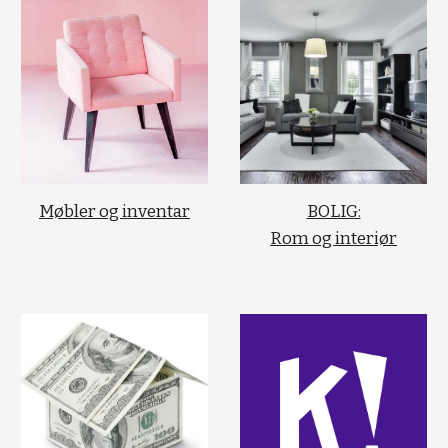
Møbler og inventar
BOLIG:
Rom og interiør