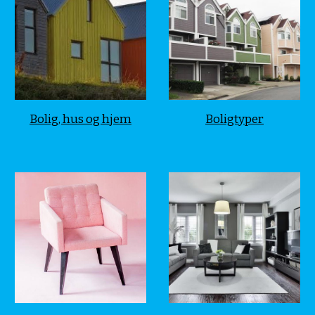
Bolig, hus og hjem
Boligtyper