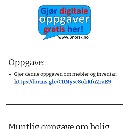
Oppgave:
Gjør denne oppgaven om møbler og inventar: 
https://forms.gle/CDMysc8okRfu2raE9
Muntlig oppgave om bolig