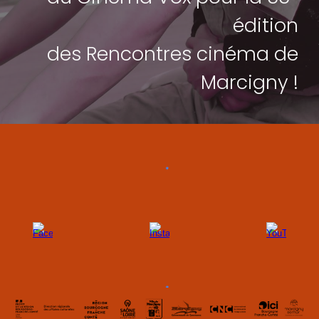
édition
des Rencontres cinéma de
Marcigny !