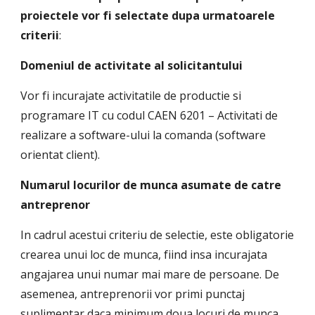
proiectele vor fi selectate dupa urmatoarele 
criterii
:
Domeniul de activitate al solicitantului
Vor fi incurajate activitatile de productie si 
programare IT cu codul CAEN 6201 – Activitati de 
realizare a software-ului la comanda (software 
orientat client). 
Numarul locurilor de munca asumate de catre 
antreprenor
In cadrul acestui criteriu de selectie, este obligatorie 
crearea unui loc de munca, fiind insa incurajata 
angajarea unui numar mai mare de persoane. De 
asemenea, antreprenorii vor primi punctaj 
suplimentar daca minimum doua locuri de munca 