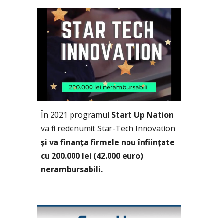
În 202
1
 programu
l 
Start Up Nation
va fi redenumit Star-Tech Innovation 
și va finanța firmele nou înființate 
cu 200.000 lei (42.000 euro) 
nerambursabili.