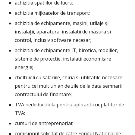
achizitia spatiilor de lucru;
achizitia mijloacelor de transport;
achizitia de echipamente, maşini, utilaje şi 
instalaţii, aparatura, instalatii de masura si 
control, inclusiv software necesar;
achizitia de echipamente IT, birotica, mobilier, 
sisteme de protectie, instalatii economisire 
energie;
cheltuieli cu salariile, chiria si utilitatile necesare 
pentru cel mult un an de zile de la data semnarii 
contractului de finantare;
TVA nedeductibila pentru aplicantii neplatitor de 
TVA;
cursuri de antreprenoriat;
comisionul solicitat de catre Fondul National de 