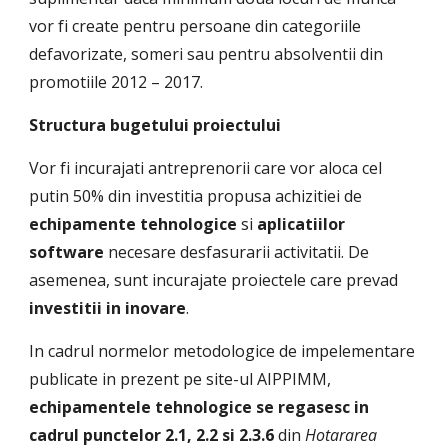
vor fi create pentru persoane din categoriile 
defavorizate, someri sau pentru absolventii din 
promotiile 2012 – 2017.
Structura bugetului proiectului
Vor fi incurajati antreprenorii care vor aloca cel 
putin 50% din investitia propusa achizitiei de 
echipamente tehnologice 
si 
aplicatiilor 
software 
necesare desfasurarii activitatii. De 
asemenea, sunt incurajate proiectele care prevad 
investitii in inovare
.
In cadrul normelor metodologice de impelementare 
publicate in prezent pe site-ul AIPPIMM, 
echipamentele tehnologice se regasesc in 
cadrul punctelor 2.1, 2.2 si 2.3.6 
din 
Hotararea 