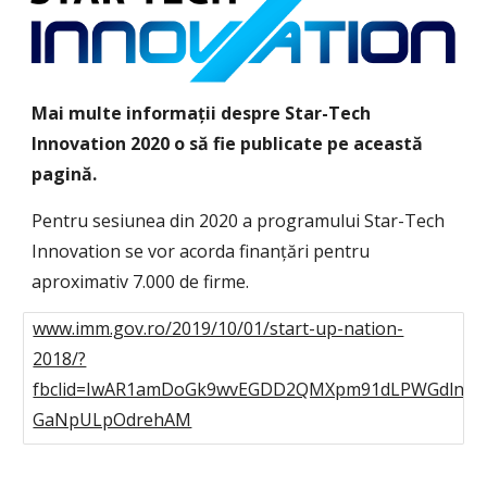
Mai multe informații despre Star-Tech 
Innovation 2020 o să fie publicate pe această 
pagină.
Pentru sesiunea din 2020 a programului Star-Tech 
Innovation se vor acorda finanțări pentru 
aproximativ 7.000 de firme.
www.imm.gov.ro/2019/10/01/start-up-nation-
2018/?
fbclid=IwAR1amDoGk9wvEGDD2QMXpm91dLPWGdlnKE
GaNpULpOdrehAM