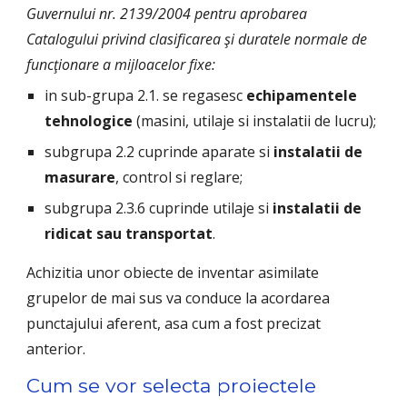
Guvernului nr. 2139/2004 pentru aprobarea 
Catalogului privind clasificarea şi duratele normale de 
funcţionare a mijloacelor fixe:
in sub-grupa 2.1. se regasesc 
echipamentele 
tehnologice 
(masini, utilaje si instalatii de lucru);
subgrupa 2.2 cuprinde aparate si 
instalatii de 
masurare
, control si reglare;
subgrupa 2.3.6 cuprinde utilaje si 
instalatii de 
ridicat sau transportat
.
Achizitia unor obiecte de inventar asimilate 
grupelor de mai sus va conduce la acordarea 
punctajului aferent, asa cum a fost precizat 
anterior.
Cum se vor selecta proiectele 