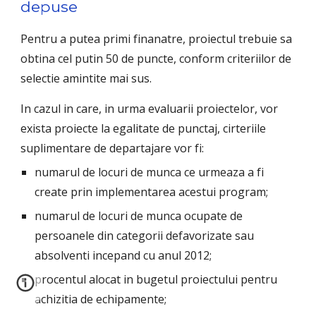
depuse
Pentru a putea primi finanatre, proiectul trebuie sa 
obtina cel putin 50 de puncte, conform criteriilor de 
selectie amintite mai sus.
In cazul in care, in urma evaluarii proiectelor, vor 
exista proiecte la egalitate de punctaj, cirteriile 
suplimentare de departajare vor fi:
numarul de locuri de munca ce urmeaza a fi 
create prin implementarea acestui program;
numarul de locuri de munca ocupate de 
persoanele din categorii defavorizate sau 
absolventi incepand cu anul 2012;
procentul alocat in bugetul proiectului pentru 
achizitia de echipamente;