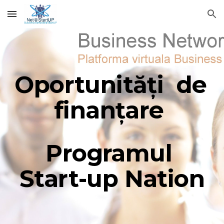
Skip to main content
Skip to navigation
Oportunități  de 
finanțare 
Programul 
Start-up Nation