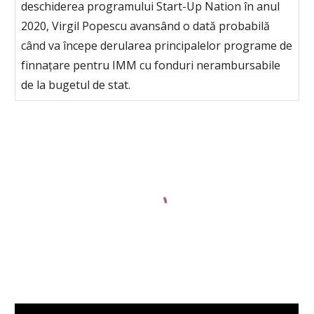
deschiderea programului Start-Up Nation în anul
2020, Virgil Popescu avansând o dată probabilă
când va începe derularea principalelor programe de
finnațare pentru IMM cu fonduri nerambursabile
de la bugetul de stat.