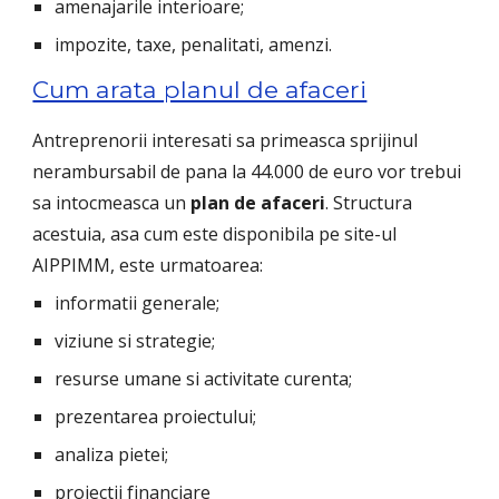
amenajarile interioare;
impozite, taxe, penalitati, amenzi.
Cum arata planul de afaceri
Antreprenorii interesati sa primeasca sprijinul 
nerambursabil de pana la 44.000 de euro vor trebui 
sa intocmeasca un 
plan de afaceri
. Structura 
acestuia, asa cum este disponibila pe site-ul 
AIPPIMM, este urmatoarea:
informatii generale;
viziune si strategie;
resurse umane si activitate curenta;
prezentarea proiectului;
analiza pietei;
proiectii financiare