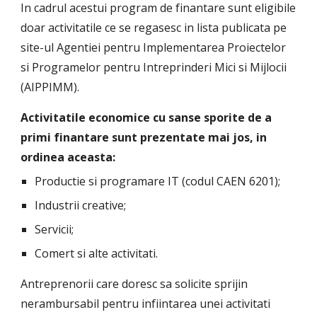
In cadrul acestui program de finantare sunt eligibile 
doar activitatile ce se regasesc in lista publicata pe 
site-ul Agentiei pentru Implementarea Proiectelor 
si Programelor pentru Intreprinderi Mici si Mijlocii 
(AIPPIMM).
Activitatile economice cu sanse sporite de a 
primi finantare sunt prezentate mai jos, in 
ordinea aceasta:
Productie si programare IT (codul CAEN 6201);
Industrii creative;
Servicii;
Comert si alte activitati.
Antreprenorii care doresc sa solicite sprijin 
nerambursabil pentru infiintarea unei activitati 