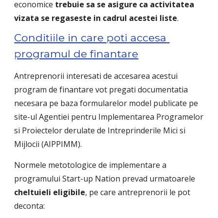
economice 
trebuie sa se asigure ca activitatea 
vizata se regaseste in cadrul acestei liste
.
Conditiile in care poti accesa 
programul de finantare
Antreprenorii interesati de accesarea acestui 
program de finantare vot pregati documentatia 
necesara pe baza formularelor model publicate pe 
site-ul Agentiei pentru Implementarea Programelor 
si Proiectelor derulate de Intreprinderile Mici si 
Mijlocii (AIPPIMM).
Normele metotologice de implementare a 
programului Start-up Nation prevad urmatoarele 
cheltuieli eligibile
, pe care antreprenorii le pot 
deconta: