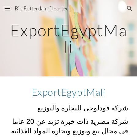
Bio Rotterdam Cleantech
Skip to main content
Skip to navigation
ExportEgyptMa
li
ExportEgyptMali
شركة فودلوجي للتجارة والتوزيع
شركة مصرية ذات خبرة تزيد عن 20 عاما
في مجال بيع وتوزيع وتجارة المواد الغذائية