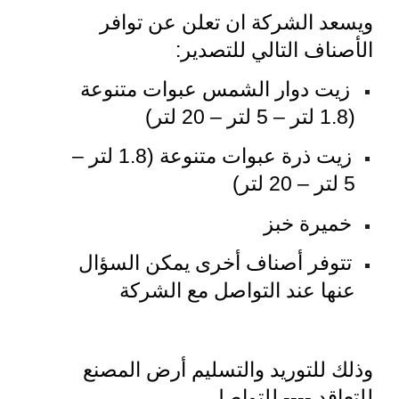
ويسعد الشركة ان تعلن عن توافر
الأصناف التالي للتصدير:
زيت دوار الشمس عبوات متنوعة
(1.8 لتر – 5 لتر – 20 لتر)
زيت ذرة عبوات متنوعة (1.8 لتر –
5 لتر – 20 لتر)
خميرة خبز
تتوفر أصناف أخرى يمكن السؤال
عنها عند التواصل مع الشركة
وذلك للتوريد والتسليم أرض المصنع
للتعاقد ---- للتواصل