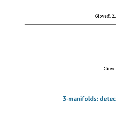
Giovedì
21
Giove
3-manifolds: detec