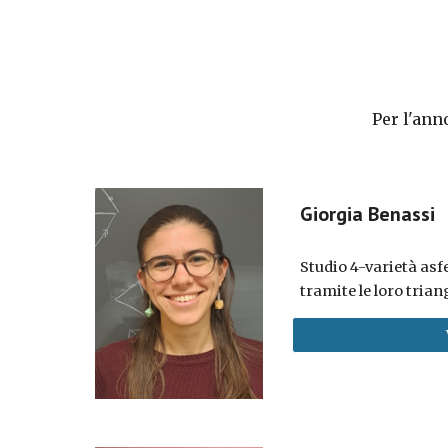
Per l'an
Giorgia Benassi
Studio 4-varietà asfe
tramite le loro trian