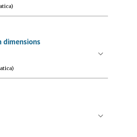
atica)
gh dimensions
atica)