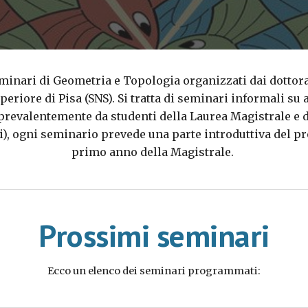
minari di Geometria e Topologia organizzati dai dottoran
eriore di Pisa (SNS). Si tratta di seminari informali su
evalentemente da studenti della Laurea Magistrale e d
i), ogni seminario prevede una parte introduttiva del 
primo anno della Magistrale.
Prossimi s
eminari
Ecco un elenco dei seminari programmati: