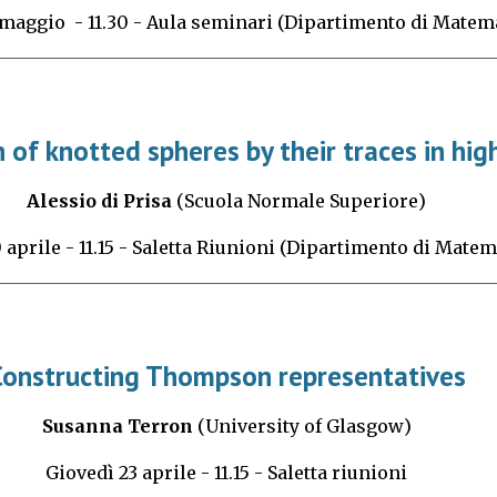
 maggio
- 11.
30
-
Aula seminari (Dipartimento di Matem
 of knotted spheres by their traces in hi
Alessio di Prisa
(
Scuola Normale Superiore
)
0
aprile
- 11.15 -
Saletta Riunioni (Dipartimento di Matem
Constructing Thompson representatives
Susanna Terron
(
University of Glasgow
)
Giovedì
23
aprile
- 11.15 -
Saletta riunioni