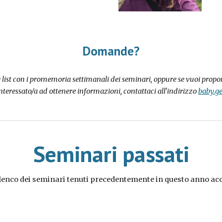
Domande?
g list con i promemoria settimanali dei seminari, oppure se vuoi propor
nteressato/a ad ottenere informazioni, contattaci all'indirizzo
baby.g
Seminari passati
lenco dei seminari tenuti precedentemente in questo anno a