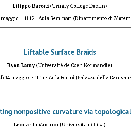
Filippo Baroni
(
Trinity College Dublin
)
maggio
- 11.15 -
Aula Seminari (Dipartimento di Matema
Liftable Surface Braids
Ryan Lamy
(
Université de Caen Normandie
)
dì
14
maggio
- 11.15 -
Aula Fermi (Palazzo della Carovan
ting nonpositive curvature via topologica
Leonardo Vannini
(
Università di Pisa
)