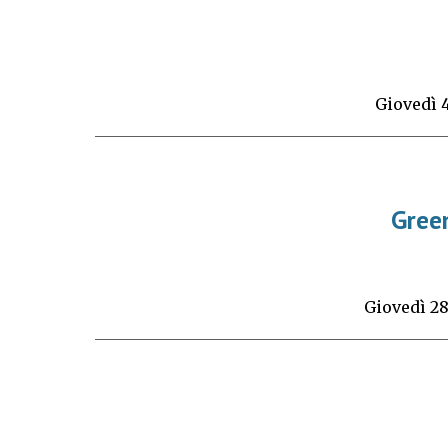
Giovedì
Gree
Giovedì
2