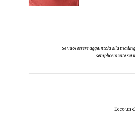
Se vuoi essere aggiunto/a alla mailin
semplicemente sei i
Ecco un e