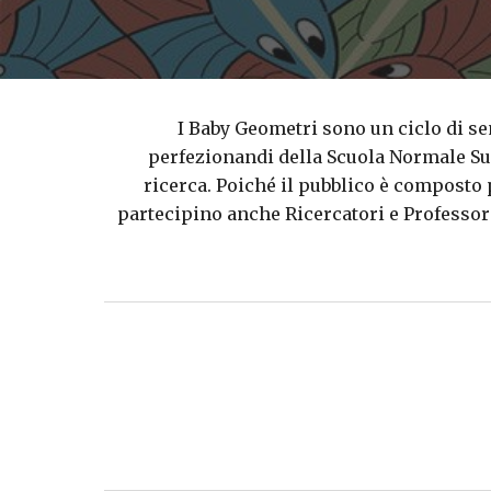
I Baby Geometri sono un ciclo di se
perfezionandi della Scuola Normale Sup
ricerca. Poiché il pubblico
è
composto pr
partecipino anche Ricercatori e Professor