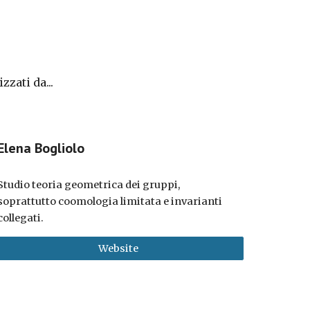
zati da...
Elena Bogliolo
Studio teoria geometrica dei gruppi,
soprattutto coomologia limitata e invarianti
collegati.
Website