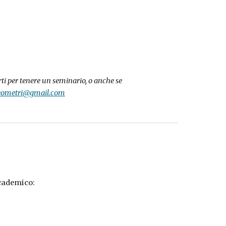
ti per tenere un seminario, o anche se
eometri@gmail.com
ccademico: