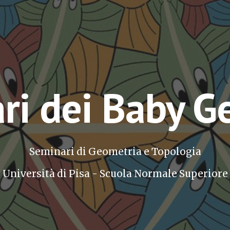
ip to main content
Skip to navigat
ri dei Baby G
Seminari di Geometria e Topologia
Università di Pisa - Scuola Normale Superiore