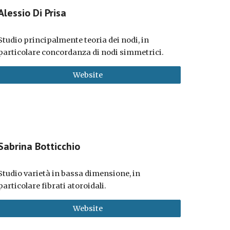
Alessio Di Prisa
Studio principalmente teoria dei nodi, in
particolare concordanza di nodi simmetrici.
Website
Sabrina Botticchio
Studio
varietà in bassa dimensione, in
particolare fibrati atoroidali.
Website