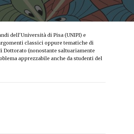
di dell'Università di Pisa (UNIPI) e
 argomenti classici oppure tematiche di
i Dottorato (nonostante
saltuariamente
problema apprezzabile
anche da
studenti del