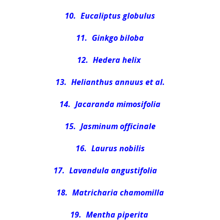
10.
Eucaliptus globulus
11.
Ginkgo biloba
12.
Hedera helix
13.
Helianthus annuus et al.
14.
Jacaranda mimosifolia
15.
Jasminum officinale
16.
Laurus nobilis
17.
Lavandula angustifolia
18.
Matricharia chamomilla
19.
Mentha piperita