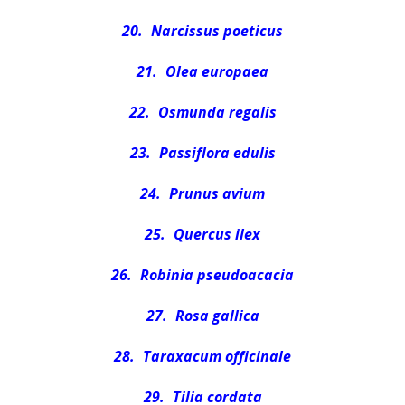
20.
Narcissus poeticus
21.
Olea europaea
22.
Osmunda regalis
23.
Passiflora edulis
24.
Prunus avium
25.
Quercus ilex
26.
Robinia pseudoacacia
27.
Rosa gallica
28.
Taraxacum officinale
29.
Tilia cordata