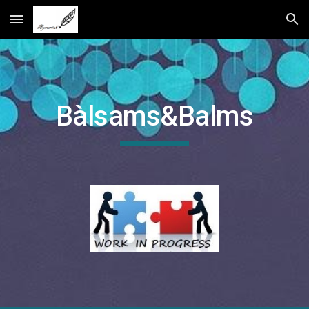
Skip to main content
Skip to navigation
Bàlsams&Balms