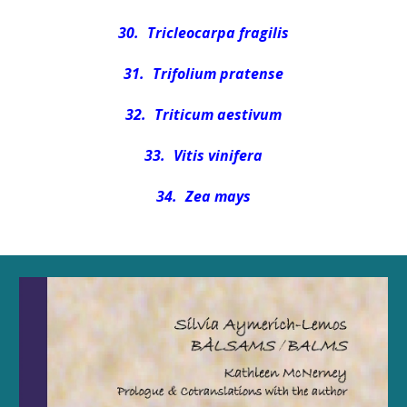
30.
Tricleocarpa fragilis
31.
Trifolium pratense
32.
Triticum aestivum
33.
Vitis vinifera
34.
Zea mays