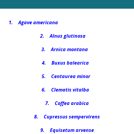
1.
Agave americana
2.
Alnus glutinosa
3.
Arnica montana
4.
Buxus balearica
5.
Centaurea minor
6.
Clematis vitalba
7.
Coffea arabica
8.
Cupressus sempervirens
9.
Equisetum arvense