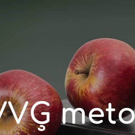
ip to main content
Skip to navigat
VVĢ metod