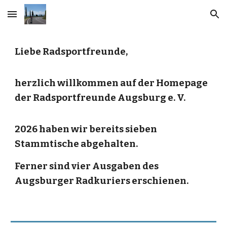
Skip to main content
Skip to navigation
Liebe Radsportfreunde,
herzlich willkommen auf der Homepage
der Radsportfreunde Augsburg e. V.
2026 haben wir bereits sieben
Stammtische abgehalten.
Ferner sind vier Ausgaben des
Augsburger Radkuriers erschienen.