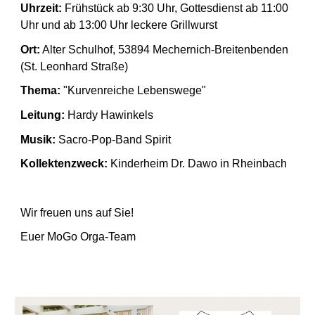
Uhrzeit:
Frühstück ab 9:30 Uhr, Gottesdienst ab 11:00
Uhr und ab 13:00 Uhr leckere Grillwurst
Ort:
Alter Schulhof, 53894 Mechernich-Breitenbenden
(St. Leonhard Straße)
Thema:
"Kurvenreiche Lebenswege"
Leitung:
Hardy Hawinkels
Musik:
Sacro-Pop-Band Spirit
Kollektenzweck:
Kinderheim Dr. Dawo in Rheinbach
Wir freuen uns auf Sie!
Euer MoGo Orga-Team