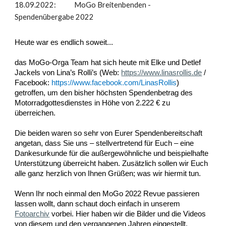
18.09.2022: MoGo Breitenbenden -
Spendenübergabe 2022
Heute war es endlich soweit...
das MoGo-Orga Team hat sich heute mit Elke und Detlef
Jackels von Lina’s Rolli’s (Web:
https://www.linasrollis.de
/
Facebook:
https://www.facebook.com/LinasRollis
)
getroffen, um den bisher höchsten Spendenbetrag des
Motorradgottesdienstes in Höhe von 2.222 € zu
überreichen.
Die beiden waren so sehr von Eurer Spendenbereitschaft
angetan, dass Sie uns – stellvertretend für Euch – eine
Dankesurkunde für die außergewöhnliche und beispielhafte
Unterstützung überreicht haben. Zusätzlich sollen wir Euch
alle ganz herzlich von Ihnen Grüßen; was wir hiermit tun.
Wenn Ihr noch einmal den MoGo 2022 Revue passieren
lassen wollt, dann schaut doch einfach in unserem
Fotoarchiv
vorbei. Hier haben wir die Bilder und die Videos
von diesem und den vergangenen Jahren eingestellt.