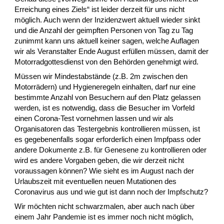
Erreichung eines Ziels“ ist leider derzeit für uns nicht
möglich. Auch wenn der Inzidenzwert aktuell wieder sinkt
und die Anzahl der geimpften Personen von Tag zu Tag
zunimmt kann uns aktuell keiner sagen, welche Auflagen
wir als Veranstalter Ende August erfüllen müssen, damit der
Motorradgottesdienst von den Behörden genehmigt wird.
Müssen wir Mindestabstände (z.B. 2m zwischen den
Motorrädern) und Hygieneregeln einhalten, darf nur eine
bestimmte Anzahl von Besuchern auf den Platz gelassen
werden, ist es notwendig, dass die Besucher im Vorfeld
einen Corona-Test vornehmen lassen und wir als
Organisatoren das Testergebnis kontrollieren müssen, ist
es gegebenenfalls sogar erforderlich einen Impfpass oder
andere Dokumente z.B. für Genesene zu kontrollieren oder
wird es andere Vorgaben geben, die wir derzeit nicht
voraussagen können? Wie sieht es im August nach der
Urlaubszeit mit eventuellen neuen Mutationen des
Coronavirus aus und wie gut ist dann noch der Impfschutz?
Wir möchten nicht schwarzmalen, aber auch nach über
einem Jahr Pandemie ist es immer noch nicht möglich,