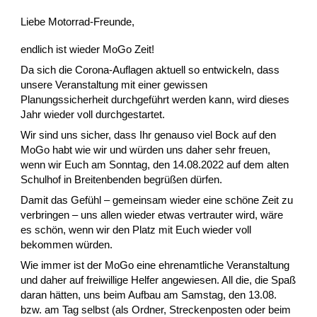
Liebe Motorrad-Freunde,
endlich ist wieder MoGo Zeit!
Da sich die Corona-Auflagen aktuell so entwickeln, dass
unsere Veranstaltung mit einer gewissen
Planungssicherheit durchgeführt werden kann, wird dieses
Jahr wieder voll durchgestartet.
Wir sind uns sicher, dass Ihr genauso viel Bock auf den
MoGo habt wie wir und würden uns daher sehr freuen,
wenn wir Euch am Sonntag, den 14.08.2022 auf dem alten
Schulhof in Breitenbenden begrüßen dürfen.
Damit das Gefühl – gemeinsam wieder eine schöne Zeit zu
verbringen – uns allen wieder etwas vertrauter wird, wäre
es schön, wenn wir den Platz mit Euch wieder voll
bekommen würden.
Wie immer ist der MoGo eine ehrenamtliche Veranstaltung
und daher auf freiwillige Helfer angewiesen. All die, die Spaß
daran hätten, uns beim Aufbau am Samstag, den 13.08.
bzw. am Tag selbst (als Ordner, Streckenposten oder beim