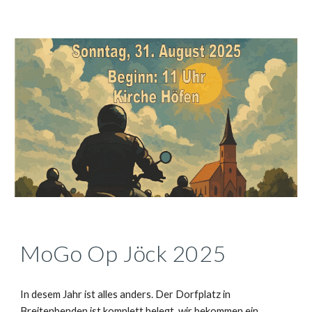
MoGo Op Jöck 2025
In desem Jahr ist alles anders. Der Dorfplatz in
Breitenbenden ist komplett belegt, wir bekommen ein