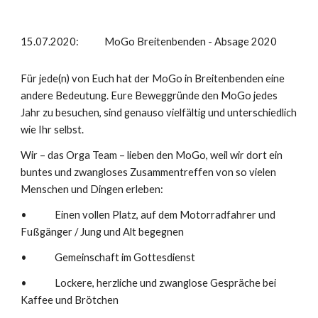
15.07.2020: MoGo Breitenbenden - Absage 2020
Für jede(n) von Euch hat der MoGo in Breitenbenden eine
andere Bedeutung. Eure Beweggründe den MoGo jedes
Jahr zu besuchen, sind genauso vielfältig und unterschiedlich
wie Ihr selbst.
Wir – das Orga Team – lieben den MoGo, weil wir dort ein
buntes und zwangloses Zusammentreffen von so vielen
Menschen und Dingen erleben:
• Einen vollen Platz, auf dem Motorradfahrer und
Fußgänger / Jung und Alt begegnen
• Gemeinschaft im Gottesdienst
• Lockere, herzliche und zwanglose Gespräche bei
Kaffee und Brötchen