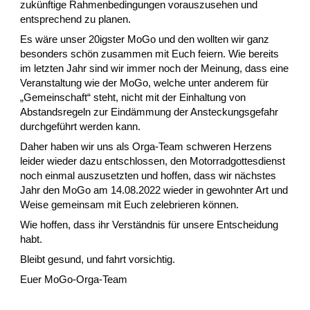
zukünftige Rahmenbedingungen vorauszusehen und
entsprechend zu planen.
Es wäre unser 20igster MoGo und den wollten wir ganz
besonders schön zusammen mit Euch feiern. Wie bereits
im letzten Jahr sind wir immer noch der Meinung, dass eine
Veranstaltung wie der MoGo, welche unter anderem für
„Gemeinschaft“ steht, nicht mit der Einhaltung von
Abstandsregeln zur Eindämmung der Ansteckungsgefahr
durchgeführt werden kann.
Daher haben wir uns als Orga-Team schweren Herzens
leider wieder dazu entschlossen, den Motorradgottesdienst
noch einmal auszusetzten und hoffen, dass wir nächstes
Jahr den MoGo am 14.08.2022 wieder in gewohnter Art und
Weise gemeinsam mit Euch zelebrieren können.
Wie hoffen, dass ihr Verständnis für unsere Entscheidung
habt.
Bleibt gesund, und fahrt vorsichtig.
Euer MoGo-Orga-Team