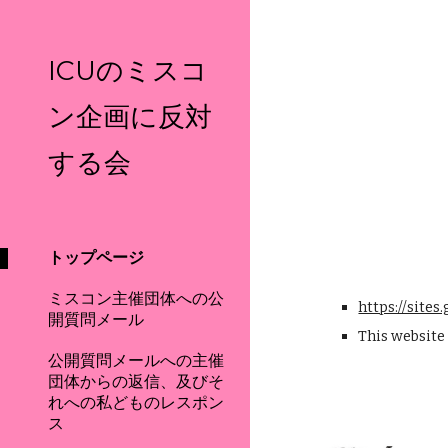
Sk
ICUのミスコ
ン企画に反対
する会
トップページ
ミスコン主催団体への公
https://site
開質問メール
This website
公開質問メールへの主催
団体からの返信、及びそ
れへの私どものレスポン
ス