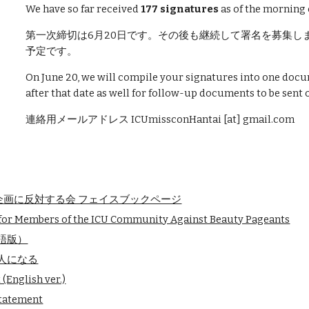
We have so far received 
177 signatures
 as of the morning o
第一次締切は6月20日です。その後も継続して署名を募集し
予定です。
On June 20, we will compile your signatures into one docu
after that date as well for follow-up documents to be sent 
連絡用メールアドレス ICUmissconHantai [at] gmail.com
ン企画に反対する会 フェイスブックページ
for Members of the ICU Community Against Beauty Pageants
語版）
人になる
(English ver.)
Statement