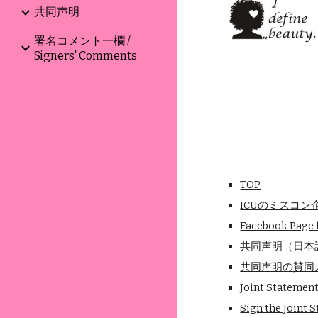
共同声明
署名コメント一欄 /
Signers' Comments
TOP
ICUのミスコ
Facebook Page 
共同声明（日本
共同声明の賛同
Joint Statement 
Sign the Joint 