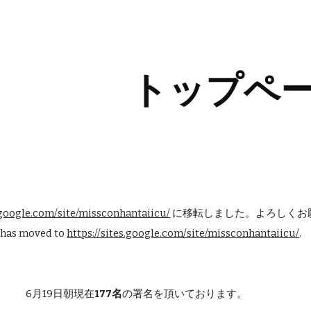
ip to main content
Skip to navigat
トップペ
s.google.com/site/missconhantaiicu/
 に移転しました。よろしくお
 has moved to 
https://sites.google.com/site/missconhantaiicu/
.
6月19日朝現在
177名
の署名を頂いております。