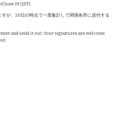
f June 19 (JST).
ますが、20日の時点で一度集計して関係各所に送付する
ment and send it out. Your signatures are welcome 
out.