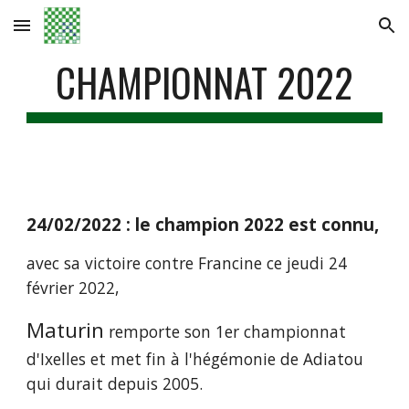
Skip to main content
Skip to navigation
CHAMPIONNAT 2022
24/02/2022 : le champion 2022 est connu,
avec sa victoire contre Francine ce jeudi 24 
février 2022,
Maturin
 remporte son 1er championnat 
d'Ixelles et met fin à l'hégémonie de Adiatou 
qui durait depuis 2005.