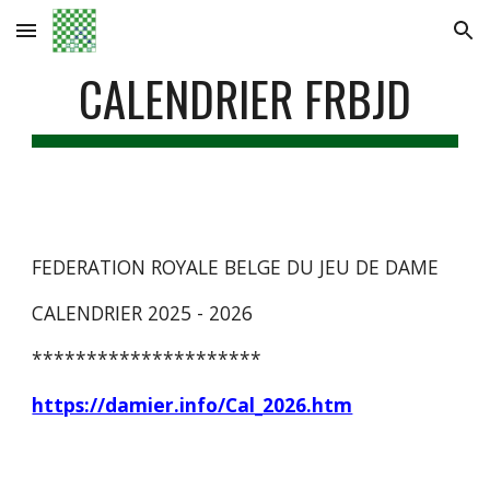
Skip to main content
Skip to navigation
CALENDRIER FRBJD
FEDERATION ROYALE BELGE DU JEU DE DAME
CALENDRIER 2025 - 202
6
*********************
https://damier.info/Cal_2026.htm