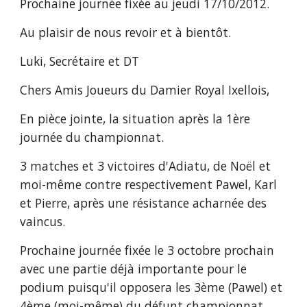
Prochaine journée fixée au jeudi 17/10/2012.
Au plaisir de nous revoir et à bientôt.
Luki, Secrétaire et DT
Chers Amis Joueurs du Damier Royal Ixellois,
En pièce jointe, la situation après la 1ère 
journée du championnat.
3 matches et 3 victoires d'Adiatu, de Noël et 
moi-même contre respectivement Pawel, Karl 
et Pierre, après une résistance acharnée des 
vaincus.
Prochaine journée fixée le 3 octobre prochain 
avec une partie déjà importante pour le 
podium puisqu'il opposera les 3ème (Pawel) et 
4ème (moi-même) du défunt championnat 