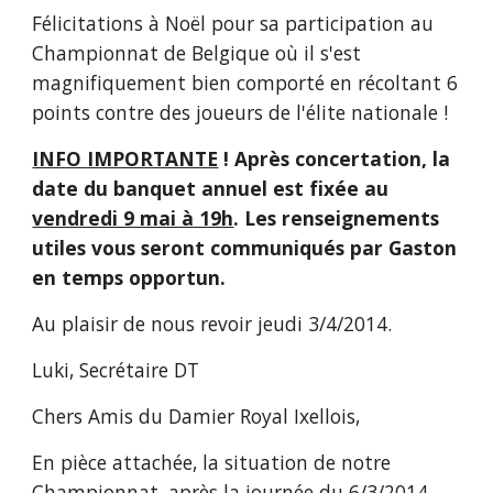
Félicitations à Noël pour sa participation au 
Championnat de Belgique où il s'est 
magnifiquement bien comporté en récoltant 6 
points contre des joueurs de l'élite nationale !
INFO IMPORTANTE
 ! Après concertation, la 
date du banquet annuel est fixée au 
vendredi 9 mai à 19h
. Les renseignements 
utiles vous seront communiqués par Gaston 
en temps opportun.
Au plaisir de nous revoir jeudi 3/4/2014.
Luki, Secrétaire DT
Chers Amis du Damier Royal Ixellois,
En pièce attachée, la situation de notre 
Championnat, après la journée du 6/3/2014.