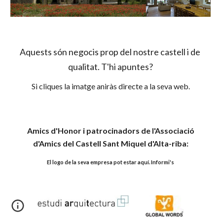
Aquests són negocis prop del nostre castell i de 
qualitat. T'hi apuntes?
Si cliques la imatge aniràs directe a la seva web.
Amics d'Honor i patrocinadors de l'Associació
d'Amics del Castell Sant Miquel d'Alta-riba:
El logo de la seva empresa pot estar aquí. Informi's