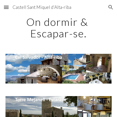
Castell Sant Miquel d'Alta-riba
Skip to main content
Skip to navigation
On dormir & 
Escapar-se.