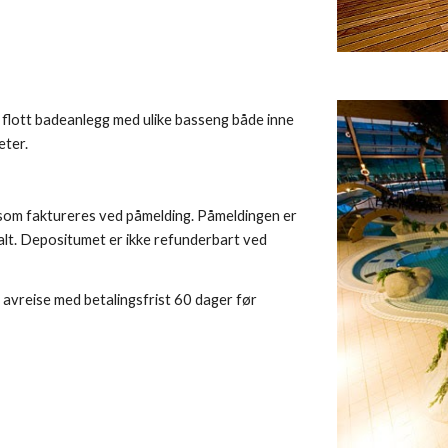
 et flott badeanlegg med ulike basseng både inne 
ter. 
som faktureres ved påmelding. Påmeldingen er 
alt. Depositumet er ikke refunderbart ved 
avreise med betalingsfrist 60 dager før 