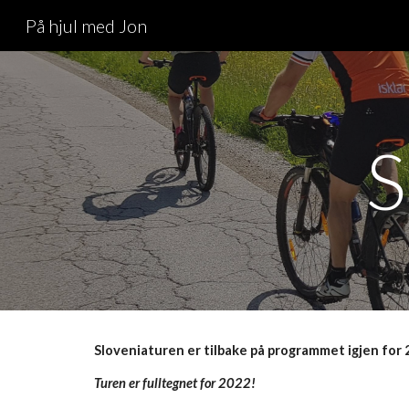
På hjul med Jon
Sk
S
Sloveniaturen er tilbake på programmet igjen for 
Turen er fulltegnet for 2022!