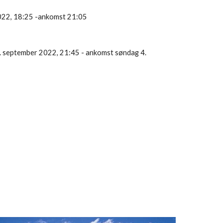
22, 18:25 -
ankomst 
21:05
. september 2022, 21:45 - a
nkomst 
søndag 4. 