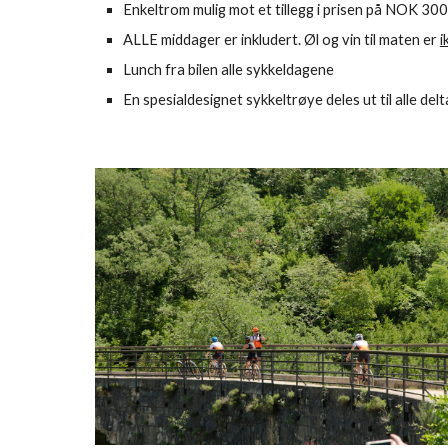
Enkeltrom mulig mot et tillegg i prisen 
på NOK 300,
ALLE middager er inkludert. Øl og vin til maten er 
i
Lunch fra bilen alle sykkeldagene
En spesialdesignet sykkeltrøye deles ut til alle del