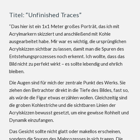
Titel: “Unfinished Traces”
“Das hier ist ein 1x1 Meter großes Porträt, das ich mit
Acrylmarkern skizziert und anschließend mit Kohle
ausgearbeitet habe. Mir war es wichtig, die ursprünglichen
Acrylskizzen sichtbar zu lassen, damit man die Spuren des
Entstehungsprozesses noch erkennt. Ich wollte, dass das
Bild nicht zu perfekt wirkt – es sollte lebendig und ehrlich
bleiben.
Die Augen sind für mich der zentrale Punkt des Werks. Sie
ziehen den Betrachter direkt in die Tiefe des Bildes, fast so,
als würde die Figur etwas erzählen wollen. Gleichzeitig sind
die groben Kohlestriche und die sichtbaren Linien der
Acrylskizzen bewusst gesetzt, um eine gewisse Rohheit und
Dynamik einzufangen.
Das Gesicht sollte nicht glatt oder makellos erscheinen,
sondern die Spuren des Malprozesses in sich tragen. Die