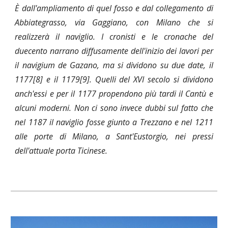
È dall'ampliamento di quel fosso e dal collegamento di
Abbiategrasso, via Gaggiano, con Milano che si
realizzerà il naviglio. I cronisti e le cronache del
duecento narrano diffusamente dell'inizio dei lavori per
il navigium de Gazano, ma si dividono su due date, il
1177[8] e il 1179[9]. Quelli del XVI secolo si dividono
anch'essi e per il 1177 propendono più tardi il Cantù e
alcuni moderni. Non ci sono invece dubbi sul fatto che
nel 1187 il naviglio fosse giunto a Trezzano e nel 1211
alle porte di Milano, a Sant'Eustorgio, nei pressi
dell'attuale porta Ticinese.