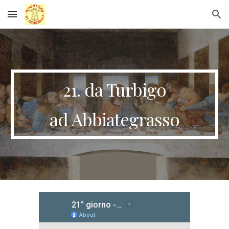
Skip to main content
Skip to navigation
21. da Turbigo
ad Abbiategrasso