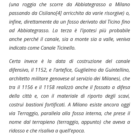
(una roggia che scorre da Abbiategrasso a Milano
passando da Cisliano[4] arricchita da varie risorgive) o,
infine, direttamente da un fosso derivato dal Ticino fino
ad Abbiategrasso. La terza è l'ipotesi più probabile
anche perché il canale, sia a monte sia a valle, veniva
indicato come Canale Ticinello.
Certa invece è la data di costruzione del canale
difensivo, il 1152, e l'artefice, Guglielmo da Guintellino,
architetto militare genovese al servizio dei Milanesi, che
tra il 1156 e il 1158 realizzò anche il fossato a difesa
della città e, con il materiale di riporto degli scavi,
costruì bastioni fortificati. A Milano esiste ancora oggi
via Terraggio, parallela alla fossa interna, che prese il
nome dal terrapieno (terraggio, appunto) che aveva a
ridosso e che risaliva a quell'epoca.