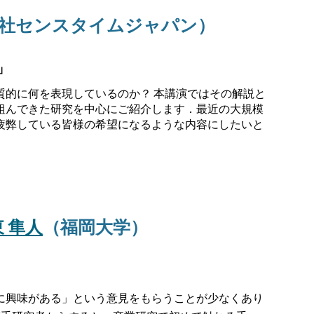
社センスタイム
ジャパン
）
」
質的に何を表現しているのか？ 本講演ではその解説と
組んできた研究を中心にご紹介します．最近の大規模
疲弊している皆様の希望になるような内容にしたいと
 隼人
（福岡大学）
に興味がある」という意見をもらうことが少なくあり