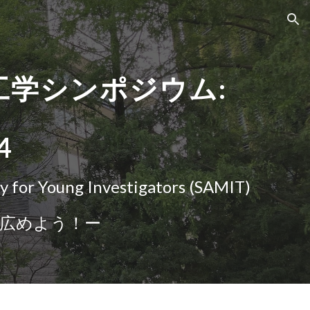
ion
工学シンポジウム:
4
 for Young Investigators (SAMIT)
広めよう！
ー