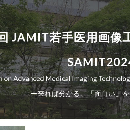
ip to main content
Skip to navigat
2回
JAMIT若手医用画像
SAMIT202
 on Advanced Medical Imaging Technology
ー来れば分かる、「面白い」を