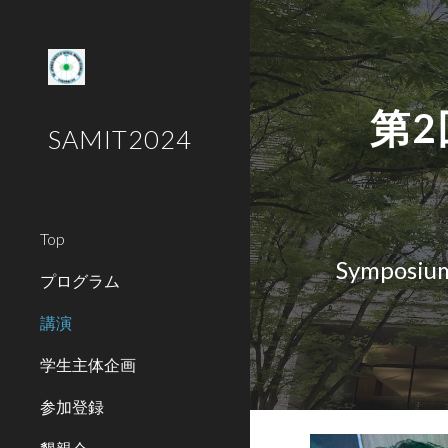
Sk
第
SAMIT2024
Top
Symposium
プログラム
講演
学生主体企画
参加登録