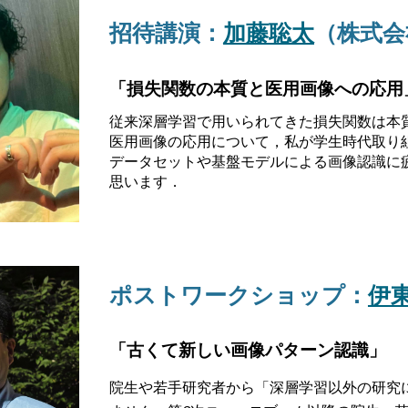
招待講演：
加藤聡太
（株式会
「損失関数の本質と医用画像への応用
従来深層学習で用いられてきた損失関数は本
医用画像の応用について，私が学生時代取り
データセットや基盤モデルによる画像認識に
思います．
ポストワークショップ
：
伊東
「古くて新しい画像パターン認識」
院生や若手研究者から「深層学習以外の研究