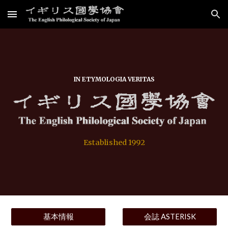
Skip to main content
Skip to navigation
IN ETYMOLOGIA VERITAS
Established 1992
基本情報
会誌 ASTERISK