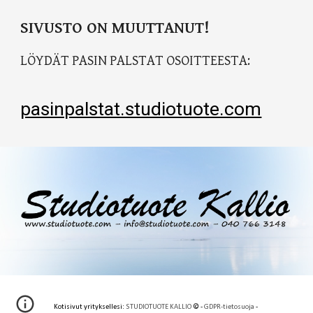
SIVUSTO ON MUUTTANUT!
LÖYDÄT PASIN PALSTAT OSOITTEESTA:
pasinpalstat.studiotuote.com
Kotisivut yrityksellesi:
STUDIOTUOTE KALLIO
© -
GDPR-tietosuoja
-