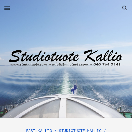
Skip to main content
Skip to navigation
PASI KALLIO
/
STUDIOTUOTE KALLIO
/