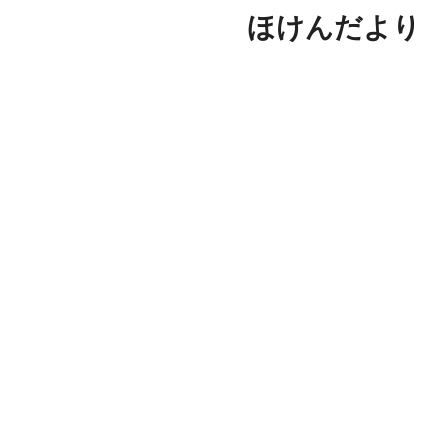
ほけんだより 