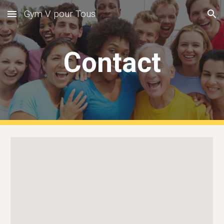
Gym V pour Tous
Skip to main content
Skip to navigation
Contact