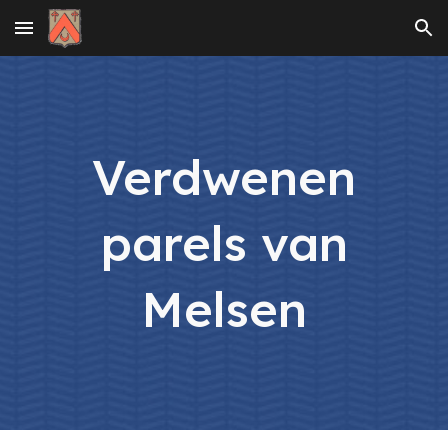
Skip to main content
Skip to navigation
Verdwenen
parels van
Melsen