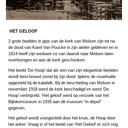
HET GELOOF
2 grote beelden in gips van de kerk van Melsen zijn tot na
de dood van Karel Van Poucke in zijn atelier gebleven en in
1814 heeft zijn weduwe ze van daaruit naar Melsen laten
overbrengen en aan de kerk geschonken.
Het beeld ‘De Hoop’ dat als een van zijn elegantste beelden
wordt beschouwd stond bij zijn dood tijdens de rouwhulde
opgesteld bij de katafalk. Bij de beschieting van Melsen in
november 1918 werd de kerk beschadigd en werd ‘De
Hoop’ verbrijzeld. ‘Het geloof’ werd op verzoek van het
Bijlokemuseum in 1935 aan dit museum “in dépot”
gegeven.
Het geloof wordt voorgesteld door het kruis, de Hoop door
het anker. Vraag is of het beeld van ‘Het Geloof’ er zich nog