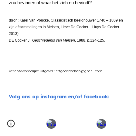
zou bevinden of waar het zich nu bevindt?
(bron: Karel Van Poucke, Classicistisch beeldhouwer 1740 – 1809 en
zijn afstammelingen in Melsen, Lieve De Cocker – Huys De Cocker
2013)
DE Cocker J.,
Geschiedenis van Melsen
, 1988, p.124-125.
Verantwoordelijke uitgever : erfgoedmelsen@gmail.com
Volg ons op instagram en/of facebook: