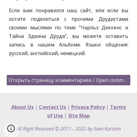
Если вам понравился наш сайт, или если вы
хотите поделиться с прочими Друдистами
своими мыслями по теме "Чарльз Диккенс и
Тайна Эдвина Друда", вы можете оставить
запись в нашем Альбоме. Языки общения:
русский, английский, немецкий.
Открыть страницу комментариев / Open comments in new window
About Us
|
Contact Us
|
Privace Policy
|
Terms
of Use
|
Site Map
All Right Reserved © 2011 - 2022 by Sven Karsten