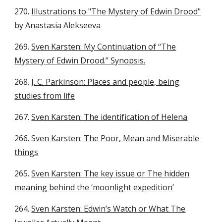
270.
Illustrations to "The Mystery of Edwin Drood"
by Anastasia Alekseeva
269.
Sven Karsten: My Continuation of ‘‘The
Mystery of Edwin Drood.’’ Synopsis.
268.
J. C. Parkinson: Places and people, being
studies from life
267.
Sven Karsten: The identification of Helena
266.
Sven Karsten: The Poor, Mean and Miserable
things
265.
Sven Karsten: The key issue or The hidden
meaning behind the ‘moonlight expedition’
264.
Sven Karsten: Edwin’s Watch or What The