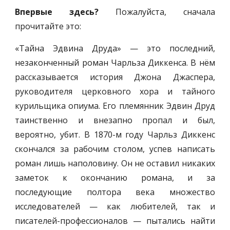
Впервые здесь?
Пожалуйста, сначала
прочитайте это:
«Тайна Эдвина Друда» — это последний,
незаконченный роман Чарльза Диккенса. В нём
рассказывается история Джона Джаспера,
руководителя церковного хора и тайного
курильщика опиума. Его племянник Эдвин Друд
таинственно и внезапно пропал и был,
вероятно, убит. В 1870-м году Чарльз Диккенс
скончался за рабочим столом, успев написать
роман лишь наполовину. Он не оставил никаких
заметок к окончанию романа, и за
последующие полтора века множество
исследователей — как любителей, так и
писателей-профессионалов — пытались найти