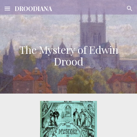
DROODIANA
Skip to main content
Skip to navigation
The Mystery of Edwin
Drood