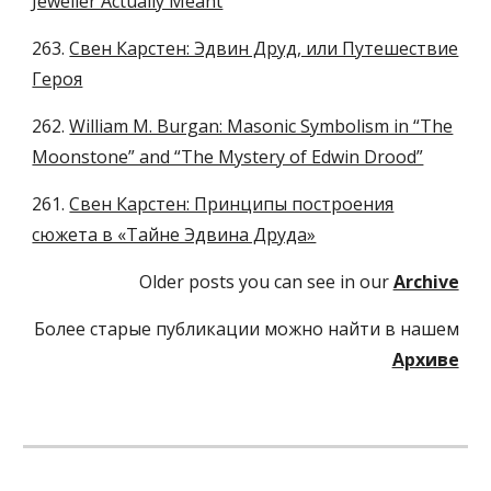
Jeweller Actually Meant
263.
Свен Карстен: Эдвин Друд, или Путешествие
Героя
262.
William M. Burgan: Masonic Symbolism in “The
Moonstone” and “The Mystery of Edwin Drood”
261.
Свен Карстен: Принципы построения
сюжета в «Тайне Эдвина Друда»
Older posts you can see in our
Archive
Более старые публикации можно найти в нашем
Архиве