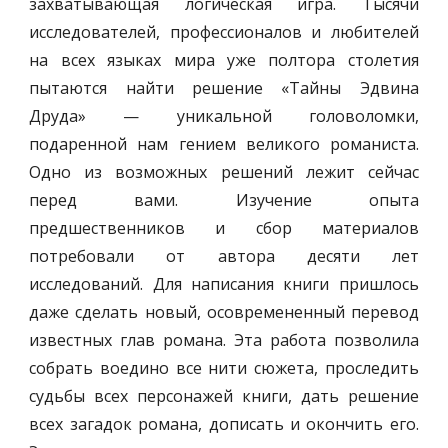
захватывающая логическая игра. Тысячи
исследователей, профессионалов и любителей
на всех языках мира уже полтора столетия
пытаются найти решение «Тайны Эдвина
Друда» — уникальной головоломки,
подаренной нам гением великого романиста.
Одно из возможных решений лежит сейчас
перед вами. Изучение опыта
предшественников и сбор материалов
потребовали от автора десяти лет
исследований. Для написания книги пришлось
даже сделать новый, осовремененный перевод
известных глав романа. Эта работа позволила
собрать воедино все нити сюжета, проследить
судьбы всех персонажей книги, дать решение
всех загадок романа, дописать и окончить его.