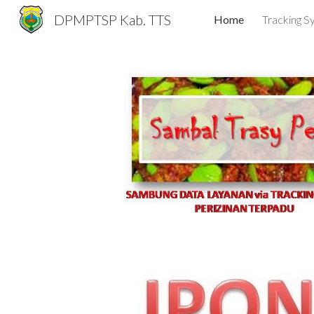
DPMPTSP Kab. TTS
Home
Tracking S
Sk