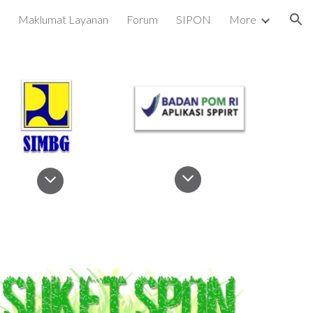
Maklumat Layanan
Forum
SIPON
More
ion