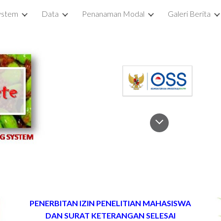
ystem
Data
Penanaman Modal
Galeri Berita
ip to main content
Skip to navigat
PENERBITAN IZIN PENELITIAN MAHASISWA
DAN SURAT KETERANGAN SELESAI