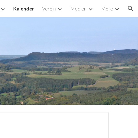
Kalender
Verein
Medien
More
ion