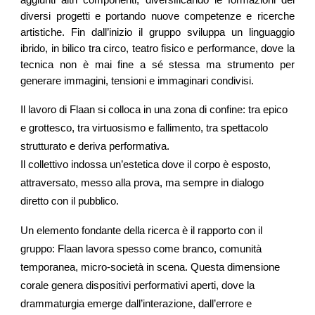
aggiunti altri componenti, diversificando le formazioni dei
diversi progetti e portando nuove competenze e ricerche
artistiche. Fin dall’inizio il gruppo sviluppa un linguaggio
ibrido, in bilico tra circo, teatro fisico e performance, dove la
tecnica non è mai fine a sé stessa ma strumento per
generare immagini, tensioni e immaginari condivisi.
Il lavoro di Flaan si colloca in una zona di confine: tra epico
e grottesco, tra virtuosismo e fallimento, tra spettacolo
strutturato e deriva performativa.
Il collettivo indossa un’estetica dove il corpo è esposto,
attraversato, messo alla prova, ma sempre in dialogo
diretto con il pubblico.
Un elemento fondante della ricerca è il rapporto con il
gruppo: Flaan lavora spesso come branco, comunità
temporanea, micro-società in scena. Questa dimensione
corale genera dispositivi performativi aperti, dove la
drammaturgia emerge dall’interazione, dall’errore e