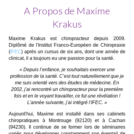
A Propos de Maxime
Krakus
Maxime Krakus est chiropracteur depuis 2009.
Diplômé de l'Institut Franco-Européen de Chiropraxie
(
IFEC
) après un cursus de six ans, dont une année de
clinicat, il a toujours eu une passion pour la santé.
« Depuis l’enfance, je souhaitais exercer une
profession de la santé. C’est tout naturellement que je
me suis orienté vers des études de médecine. En
2002, j'ai rencontré un chiropracteur pour la première
fois et en le voyant travailler, ce fut une révélation !
L'année suivante, j'ai intégré l'IFEC. »
Aujourd'hui, Maxime est installé dans ses cabinets
chiropratiques à Montrouge (92120) et à Cachan
(94230). Il continue de se former lors de séminaires
variés pour développer constamment son éventail de