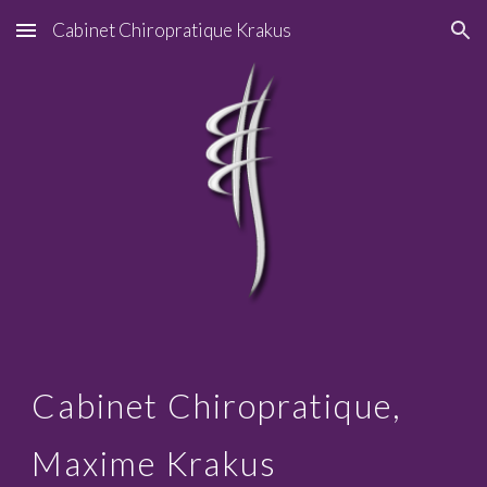
Cabinet Chiropratique Krakus
Skip to main content
Skip to navigation
Cabinet Chiropratique,
Maxime Krakus